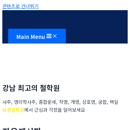
콘텐츠로 건너뛰기
Main Menu
강남 최고의 철학원
사주, 명리학사주, 종합운세, 작명, 개명, 상호명, 궁합, 택일
남경철학관
에서 근심과 걱정을 덜어보세요