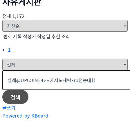
자유게시판
전체 1,172
번호
제목
작성자
작성일
추천
조회
1
검색
글쓰기
Powered by KBoard